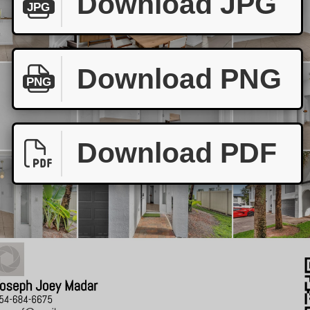
Download JPG
JPG
Download PNG
PNG
Download PDF