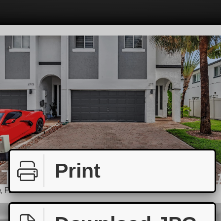
Print